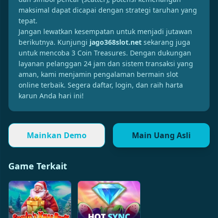
maksimal dapat dicapai dengan strategi taruhan yang
tepat.
Jangan lewatkan kesempatan untuk menjadi jutawan
berikutnya. Kunjungi
jago368slot.net
sekarang juga
untuk mencoba 3 Coin Treasures. Dengan dukungan
layanan pelanggan 24 jam dan sistem transaksi yang
aman, kami menjamin pengalaman bermain slot
online terbaik. Segera daftar, login, dan raih harta
karun Anda hari ini!
Mainkan Demo
Main Uang Asli
Game Terkait