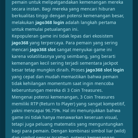
pemain untuk melipatgandakan kemenangan mereka
secara instan. Bagi mereka yang mencari hiburan
berkualitas tinggi dengan potensi kemenangan besar,
melakukan
jago368 login
adalah langkah pertama
untuk memulai petualangan ini.
Kepopuleran game ini tidak lepas dari ekosistem
jago368
yang terpercaya. Para pemain yang sering
mencari
jago368 slot
sangat menyukai game ini
karena volatilitasnya yang seimbang, yang berarti
kemenangan kecil sering terjadi sementara jackpot
besar tetap mungkin diraih. Proses
jago368 slot login
yang cepat dan mudah memastikan bahwa pemain
tidak kehilangan momentum saat ingin mencoba
keberuntungan mereka di 3 Coin Treasures.
Mengenai potensi kemenangan, 3 Coin Treasures
memiliki RTP (Return to Player) yang sangat kompetitif,
yakni mencapai 96.75%. Hal ini menunjukkan bahwa
game ini tidak hanya menawarkan keseruan visual,
tetapi juga peluang matematis yang menguntungkan
bagi para pemain. Dengan kombinasi simbol liar (wild)
dan simbol pencar (scatter), potensi kemenangan