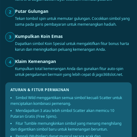
Putar Gulungan
2
Tekan tombol spin untuk memutar gulungan. Cocokkan simbol yang
sama pada garis pembayaran untuk memenangkan hadiah.
Kumpulkan Koin Emas
3
Dapatkan simbol Koin Spesial untuk mengaktifkan fitur bonus harta
karun dan meningkatkan peluang kemenangan Anda.
Klaim Kemenangan
4
Kumpulkan total kemenangan Anda dan gunakan fitur auto-spin
untuk pengalaman bermain yang lebih cepat di jago368slot.net.
ATURAN & FITUR PERMAINAN
Simbol Wild menggantikan semua simbol kecuali Scatter untuk
menciptakan kombinasi pemenang.
Mendapatkan 3 atau lebih simbol Scatter akan memicu 10
Putaran Gratis (Free Spins).
Fitur Tumble memungkinkan simbol yang menang menghilang
dan digantikan simbol baru untuk kemenangan beruntun.
Pengali (Multiplier) dapat muncul secara acak dan