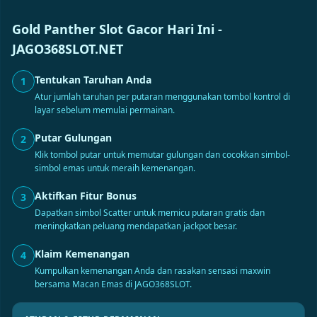
Gold Panther Slot Gacor Hari Ini -
JAGO368SLOT.NET
Tentukan Taruhan Anda
1
Atur jumlah taruhan per putaran menggunakan tombol kontrol di
layar sebelum memulai permainan.
Putar Gulungan
2
Klik tombol putar untuk memutar gulungan dan cocokkan simbol-
simbol emas untuk meraih kemenangan.
Aktifkan Fitur Bonus
3
Dapatkan simbol Scatter untuk memicu putaran gratis dan
meningkatkan peluang mendapatkan jackpot besar.
Klaim Kemenangan
4
Kumpulkan kemenangan Anda dan rasakan sensasi maxwin
bersama Macan Emas di JAGO368SLOT.