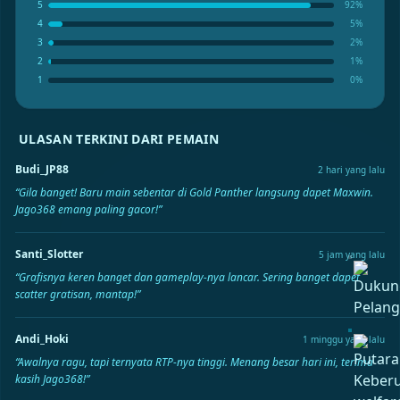
5
92%
4
5%
3
2%
2
1%
1
0%
ULASAN TERKINI DARI PEMAIN
Budi_JP88
2 hari yang lalu
“Gila banget! Baru main sebentar di Gold Panther langsung dapet Maxwin.
Jago368 emang paling gacor!”
Santi_Slotter
5 jam yang lalu
“Grafisnya keren banget dan gameplay-nya lancar. Sering banget dapet
scatter gratisan, mantap!”
Andi_Hoki
1 minggu yang lalu
“Awalnya ragu, tapi ternyata RTP-nya tinggi. Menang besar hari ini, terima
kasih Jago368!”