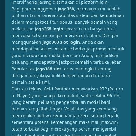
imersif yang jarang ditemukan di platform lain.
Bagi para penggemar
jago368
, permainan ini adalah
pilihan utama karena stabilitas sistem dan kemudahan
dalam mengakses fitur bonus. Banyak pemain yang
melakukan
jago368 login
secara rutin hanya untuk
mencoba keberuntungan mereka di slot ini. Dengan
menggunakan
jago368 slot login
, Anda akan
mendapatkan akses instan ke berbagai promo menarik
yang mendukung modal bermain Anda, menjadikan
peluang mendapatkan jackpot semakin terbuka lebar.
Popularitas
jago368 slot
terus meningkat seiring
dengan banyaknya bukti kemenangan dari para
pemain setia kami.
Dari sisi teknis, Gold Panther menawarkan RTP (Return
to Player) yang sangat kompetitif, yaitu sekitar 96.7%,
yang berarti peluang pengembalian modal bagi
pemain sangatlah tinggi. Volatilitas yang seimbang
memastikan bahwa kemenangan kecil sering terjadi,
sementara potensi kemenangan maksimal (maxwin)
tetap terbuka bagi mereka yang berani mengambil
risiko. Kombinasi antara fitur free spins dan simbol