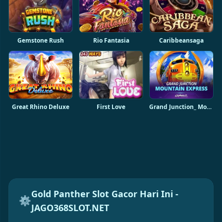
Gemstone Rush
Rio Fantasia
Caribbeansaga
Great Rhino Deluxe
First Love
Grand Junction_ Mountain Express™
Gold Panther Slot Gacor Hari Ini -
⚙️
JAGO368SLOT.NET