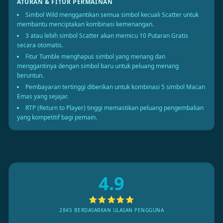
ATURAN & FITUR PERMAINAN
Simbol Wild menggantikan semua simbol kecuali Scatter untuk
membantu menciptakan kombinasi kemenangan.
3 atau lebih simbol Scatter akan memicu 10 Putaran Gratis
secara otomatis.
Fitur Tumble menghapus simbol yang menang dan
menggantinya dengan simbol baru untuk peluang menang
beruntun.
Pembayaran tertinggi diberikan untuk kombinasi 5 simbol Macan
Emas yang sejajar.
RTP (Return to Player) tinggi memastikan peluang pengembalian
yang kompetitif bagi pemain.
4.9
⭐⭐⭐⭐⭐
2845 BERDASARKAN ULASAN PENGGUNA