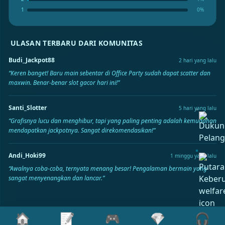
1
0%
ULASAN TERBARU DARI KOMUNITAS
Budi_Jackpot88
2 hari yang lalu
“Keren banget! Baru main sebentar di Office Party sudah dapat scatter dan
maxwin. Benar-benar slot gacor hari ini!”
Santi_Slotter
5 hari yang lalu
“Grafisnya lucu dan menghibur, tapi yang paling penting adalah kemudahan
mendapatkan jackpotnya. Sangat direkomendasikan!”
Andi_Hoki99
1 minggu yang lalu
“Awalnya coba-coba, ternyata menang besar! Pengalaman bermain yang
sangat menyenangkan dan lancar.”
🏠
📝
🎮
💎
🎧