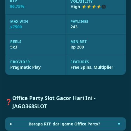
RTP
VOLATILITY
96.75%
High ⚡⚡⚡⚡🌑
MAX WIN
PAYLINES
x7500
243
REELS
MIN BET
5x3
Rp 200
PROVIDER
FEATURES
Pragmatic Play
Free Spins, Multiplier
Office Party Slot Gacor Hari Ini -
❓
JAGO368SLOT
Berapa RTP dari game Office Party?
▼