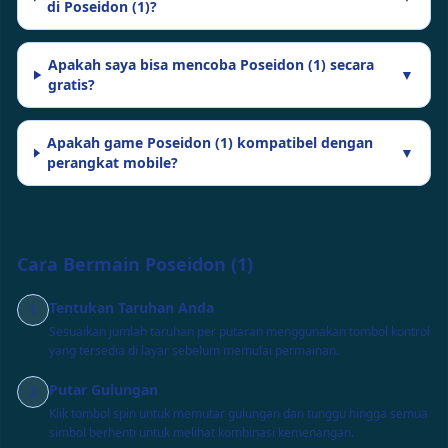
di Poseidon (1)?
Apakah saya bisa mencoba Poseidon (1) secara
▼
gratis?
Apakah game Poseidon (1) kompatibel dengan
▼
perangkat mobile?
Cara Bermain Poseidon (1)
Tentukan Taruhan Anda
1
Sesuaikan jumlah taruhan per putaran menggunakan tombol kontrol
yang tersedia di layar sebelum memulai permainan.
Putar Gulungan
2
Klik tombol spin untuk memutar gulungan dan tunggu hingga semua
simbol berhenti untuk melihat kombinasi kemenangan.