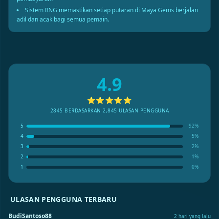
Sistem RNG memastikan setiap putaran di Maya Gems berjalan
adil dan acak bagi semua pemain.
4.9
⭐⭐⭐⭐⭐
2845 BERDASARKAN 2,845 ULASAN PENGGUNA
5
92%
4
5%
3
2%
2
1%
1
0%
ULASAN PENGGUNA TERBARU
BudiSantoso88
2 hari yang lalu