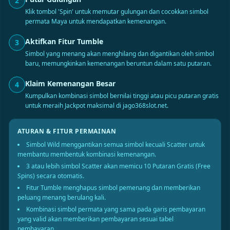
2
Klik tombol 'Spin' untuk memutar gulungan dan cocokkan simbol
permata Maya untuk mendapatkan kemenangan.
Aktifkan Fitur Tumble
3
Simbol yang menang akan menghilang dan digantikan oleh simbol
baru, memungkinkan kemenangan beruntun dalam satu putaran.
Klaim Kemenangan Besar
4
Kumpulkan kombinasi simbol bernilai tinggi atau picu putaran gratis
untuk meraih Jackpot maksimal di jago368slot.net.
ATURAN & FITUR PERMAINAN
Simbol Wild menggantikan semua simbol kecuali Scatter untuk
membantu membentuk kombinasi kemenangan.
3 atau lebih simbol Scatter akan memicu 10 Putaran Gratis (Free
Spins) secara otomatis.
Fitur Tumble menghapus simbol pemenang dan memberikan
peluang menang berulang kali.
Kombinasi simbol permata yang sama pada garis pembayaran
yang valid akan memberikan pembayaran sesuai tabel
pembayaran.