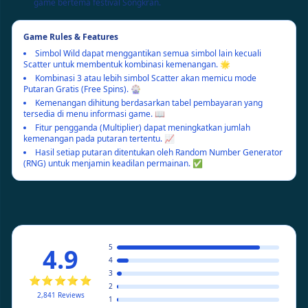
game bertema festival Songkran.
Game Rules & Features
Simbol Wild dapat menggantikan semua simbol lain kecuali
Scatter untuk membentuk kombinasi kemenangan. 🌟
Kombinasi 3 atau lebih simbol Scatter akan memicu mode
Putaran Gratis (Free Spins). 🎡
Kemenangan dihitung berdasarkan tabel pembayaran yang
tersedia di menu informasi game. 📖
Fitur pengganda (Multiplier) dapat meningkatkan jumlah
kemenangan pada putaran tertentu. 📈
Hasil setiap putaran ditentukan oleh Random Number Generator
(RNG) untuk menjamin keadilan permainan. ✅
5
4.9
4
3
⭐⭐⭐⭐⭐
2
2,841 Reviews
1