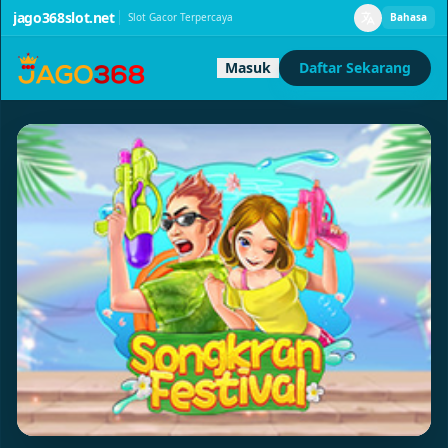
jago368slot.net
Slot Gacor Terpercaya
Bahasa
Masuk
Daftar Sekarang