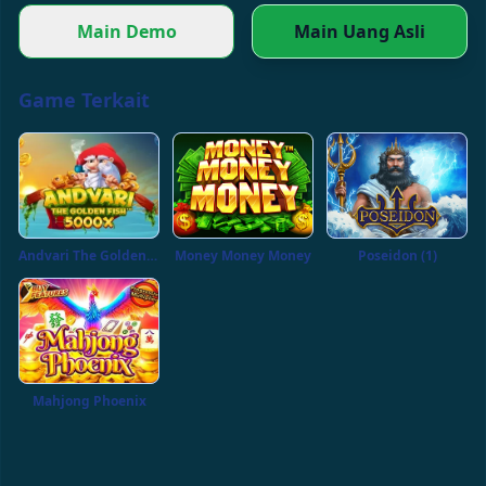
Main Demo
Main Uang Asli
Game Terkait
Poseidon (1)
Andvari The Golden Fish
Money Money Money
Mahjong Phoenix