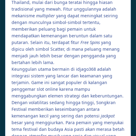
Thailand, mulai dari bunga teratai hingga hiasan
tradisional yang mewah. Fitur unggulannya adalah
mekanisme
multiplier
yang dapat meningkat seiring
dengan munculnya simbol-simbol tertentu,
memberikan peluang bagi pemain untuk
mendapatkan kemenangan beruntun dalam satu
putaran. Selain itu, terdapat fitur
Free Spins
yang
dipicu oleh simbol Scatter, di mana peluang menang
menjadi jauh lebih besar dengan pengganda yang
bertahan lebih lama.
Keunggulan utama bermain di idjago368 adalah
integrasi sistem yang lancar dan keamanan yang
terjamin. Game ini sangat populer di kalangan
penggemar slot online karena mampu
menggabungkan elemen strategi dan keberuntungan.
Dengan volatilitas sedang hingga tinggi, Songkran
Festival memberikan keseimbangan antara
kemenangan kecil yang sering dan potensi
jackpot
besar yang menggiurkan. Para pemain yang menyukai
tema festival dan budaya Asia pasti akan merasa betah
dengan atmosfer musik yang ceria dan visual yang