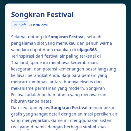
▶
Songkran Festival
PG Soft
RTP 96.72%
Selamat datang di
Songkran Festival
, sebuah
pengalaman slot yang memukau dan penuh warna
yang kini dapat Anda mainkan di
idjago368
.
Terinspirasi dari festival air paling terkenal di
Thailand, game ini membawa kegembiraan,
kesegaran, dan potensi kemenangan besar langsung
ke layar perangkat Anda. Bagi para pemain yang
mencari kombinasi antara budaya eksotis dan
mekanisme permainan yang modern, Songkran
Festival adalah pilihan utama yang menawarkan
hiburan tanpa batas.
Dari segi gameplay,
Songkran Festival
menampilkan
grafis yang sangat detail dengan animasi percikan air
yang menyegarkan. Game ini menggunakan sistem
reel yang dinamis dengan berbagai simbol khas